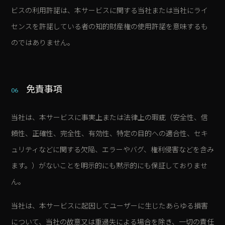
ビスの利用許諾は、本サービスに関する当社または当社にライ
センスを許諾している者の知的財産権の使用許諾を意味するも
のではありません。
免責事項
06
当社は、本サービスに事実上または法律上の瑕疵（安全性、信
頼性、正確性、完全性、有効性、特定の目的への適合性、セキ
ュリティなどに関する欠陥、エラーやバグ、権利侵害などを含み
ます。）がないことを明示的にも黙示的にも保証しておりませ
ん。
当社は、本サービスに起因してユーザーに生じたあらゆる損害
について、当社の故意又は重過失による場合を除き、一切の責任