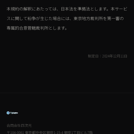
本規約の解釈にあたっては、日本法を準拠法とします。本サービ
スに関して紛争が生じた場合には、東京地方裁判所を第一審の
専属的合意管轄裁判所とします。
制定日：2024年12月11日
合同会社四次元
〒104-0061 東京都中央区銀座1-15-4 銀座1丁目ビル7階