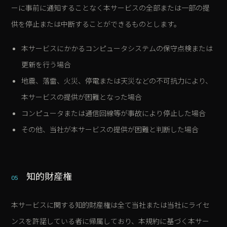
ーに事前に通知することなく本サービスの全部または一部の提
供を停止または中断することができるものとします。
本サービスにかかるコンピュータシステムの保守点検または
更新を行う場合
地震、落雷、火災、停電または天災などの不可抗力により、
本サービスの提供が困難となった場合
コンピュータまたは通信回線等が事故により停止した場合
その他、当社が本サービスの提供が困難と判断した場合
知的財産権
05
本サービスに関する知的財産権は全て当社または当社にライセ
ンスを許諾している者に帰属しており、本規約に基づく本サー